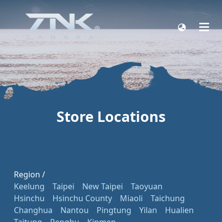
Store Locations
Region /
Keelung
Taipei
New Taipei
Taoyuan
Hsinchu
Hsinchu County
Miaoli
Taichung
Changhua
Nantou
Pingtung
Yilan
Hualien