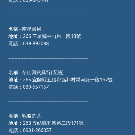
電話：039-549141
-----------------------------------------------------
名稱 - 南星書局
地址：266 三星鄉中山路二段13號
電話：039-892098
-----------------------------------------------------
名稱 - 冬山河釣具行(五結)
地址：265 宜蘭縣五結鄉協和村親河路一段167號
電話：039-557157
-----------------------------------------------------
名稱 - 戰略釣具
地址：268 五結鄉五濱路二段171號
電話：0931-266057