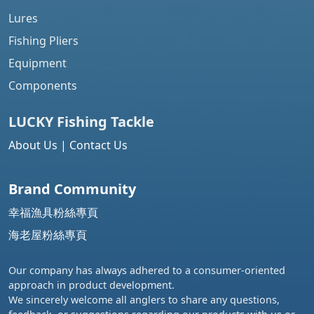
Lures
Fishing Pliers
Equipment
Components
LUCKY Fishing
Tackle
About Us
|
Contact Us
Brand Community
幸福漁具粉絲專頁
海老屋粉絲專頁
Our company has always adhered to a consumer-oriented
approach in product development.
We sincerely welcome all anglers to share any questions,