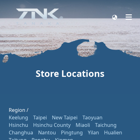
Store Locations
Region /
Keelung
Taipei
New Taipei
Taoyuan
Hsinchu
Hsinchu County
Miaoli
Taichung
Changhua
Nantou
Pingtung
Yilan
Hualien