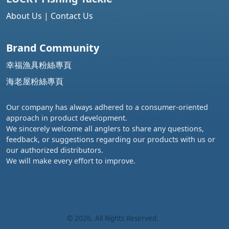
About Us
|
Contact Us
Brand Community
幸福漁具粉絲專頁
海老屋粉絲專頁
Our company has always adhered to a consumer-oriented
approach in product development.
We sincerely welcome all anglers to share any questions,
feedback, or suggestions regarding our products with us or
our authorized distributors.
We will make every effort to improve.
©
2026
, All Rights Reserved.