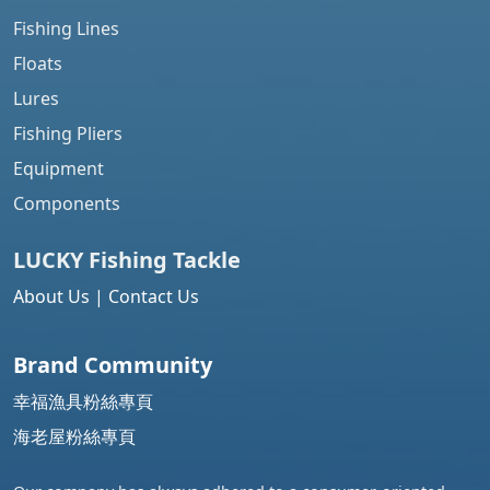
Fishing Lines
Floats
Lures
Fishing Pliers
Equipment
Components
LUCKY Fishing
Tackle
About Us
|
Contact Us
Brand Community
幸福漁具粉絲專頁
海老屋粉絲專頁