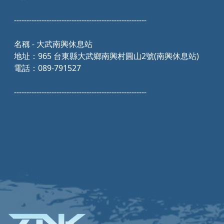
-----------------------------------------------------
名稱 - 大武南興休息站
地址：965 台東縣大武鄉南興村圓山2號(南興休息站)
電話：089-791527
-----------------------------------------------------