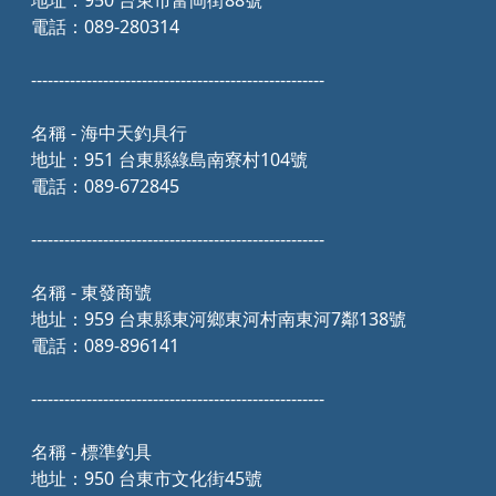
地址：950 台東市富岡街88號
電話：089-280314
-----------------------------------------------------
名稱 - 海中天釣具行
地址：951 台東縣綠島南寮村104號
電話：089-672845
-----------------------------------------------------
名稱 - 東發商號
地址：959 台東縣東河鄉東河村南東河7鄰138號
電話：089-896141
-----------------------------------------------------
名稱 - 標準釣具
地址：950 台東市文化街45號