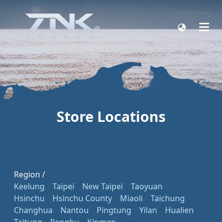
Store Locations
Region /
Keelung
Taipei
New Taipei
Taoyuan
Hsinchu
Hsinchu County
Miaoli
Taichung
Changhua
Nantou
Pingtung
Yilan
Hualien